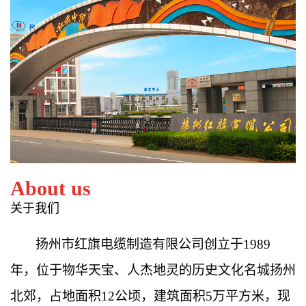
About us
关于我们
扬州市红旗电缆制造有限公司创立于
1989
年，位于物华天宝、人杰地灵的历史文化名城扬州
北郊，占地面积
12
公顷，建筑面积
5
万平方米，现