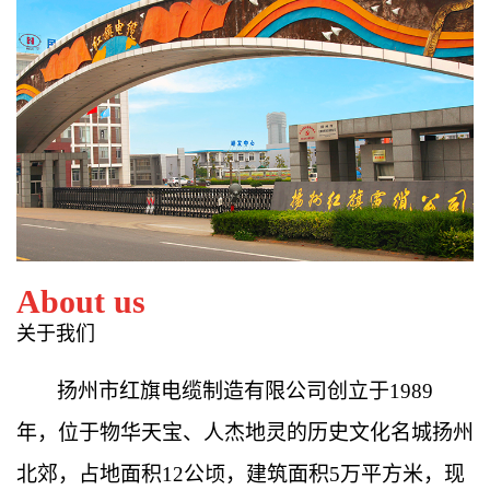
About us
关于我们
扬州市红旗电缆制造有限公司创立于
1989
年，位于物华天宝、人杰地灵的历史文化名城扬州
北郊，占地面积
12
公顷，建筑面积
5
万平方米，现