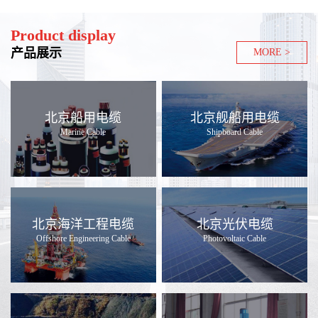
Product display
产品展示
MORE >
北京船用电缆
北京舰船用电缆
Marine Cable
Shipboard Cable
北京海洋工程电缆
北京光伏电缆
Offshore Engineering Cable
Photovoltaic Cable