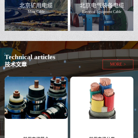
北京矿用电缆
北京电气装备电缆
Mine Cable
Electrical Equipment Cable
Technical articles
技术文章
MORE >