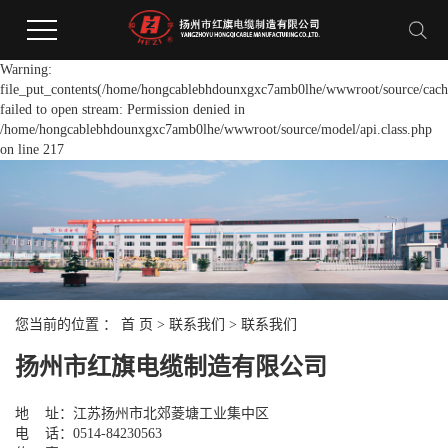
Warning:
file_put_contents(/home/hongcablebhdounxgxc7amb0lhe/wwwroot/source/cache
failed to open stream: Permission denied in
/home/hongcablebhdounxgxc7amb0lhe/wwwroot/source/model/api.class.php
on line 217
您当前的位置 ：
首 页
>
联系我们
>
联系我们
扬州市红旗电缆制造有限公司
地 址：江苏扬州市北郊菱塘工业集中区
电 话：0514-84230563