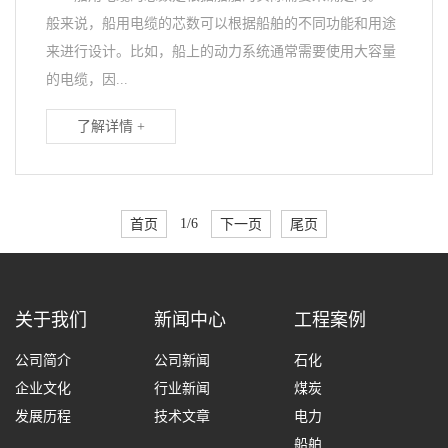
般来说，船用电缆的芯数可以根据船舶的不同功能和用途
来进行设计。比如，船上的动力系统通常需要使用大容量
的电缆，因...
了解详情 +
首页
1/6
下一页
尾页
关于我们
新闻中心
工程案例
公司简介
公司新闻
石化
企业文化
行业新闻
煤炭
发展历程
技术文章
电力
船舶