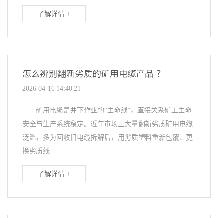
了解详情 +
怎么辨别翻新劣质的矿用电缆产品 ？
2026-04-16 14:40:21
矿用电缆是井下作业的“生命线”，直接关系矿工生命
安全与生产系统稳定。近年市场上大量翻新劣质矿用电缆
泛滥，多为回收旧电缆拆解后，用劣质塑料重新包覆、更
换劣质线...
了解详情 +