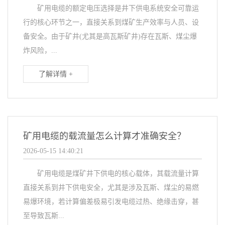
矿用电缆的额定电压选择是井下供电系统安全可靠运
行的核心环节之一，直接关系到煤矿生产效率与人员、设
备安全。由于矿井(尤其是高瓦斯矿井)存在瓦斯、煤尘爆
炸风险，...
了解详情 +
矿用电缆的载流量怎么计算才准确安全？
2026-05-15 14:40:21
矿用电缆是煤矿井下供电的核心载体，其载流量计算
直接关系到井下供电安全，尤其是涉及瓦斯、煤尘的易燃
易爆环境，若计算偏差极易引发电缆过热、绝缘击穿，甚
至导致瓦斯...