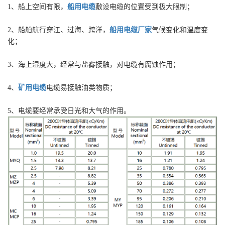
1、船上空间有限，
船用电缆
敷设电缆的位置受到极大限制；
2、船舶航行穿江、过海、跨洋，
船用电缆厂家
气候变化和温度变
化；
3、海上湿度大，经常与盐雾接触，对电缆有腐蚀作用；
4、
矿用电缆
电缆易接触油类物质；
5、电缆要经常承受日光和大气的作用。