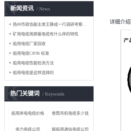
N
新闻资讯
News
详细介绍
扬州市政协副主席王静成一行调研考察红旗电缆集团
矿用电缆用屏蔽电缆有什么样的特性
船用电缆厂家回收
船用电缆CJPJR 标准
船用电缆性能检测方法
船用电缆是这样选择的
K
热门关键词
Keywords
船用岸电电缆价格
卷筒吊机电缆多少钱
电力电缆公司
舰船用通信电缆公司