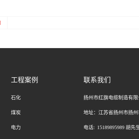
闻
工程案例
联系我们
石化
扬州市红旗电缆制造有限
煤炭
地址：江苏省扬州市扬州
电力
电话: 15189895989 胡先