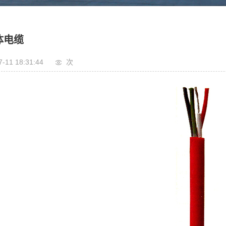
体电缆
7-11 18:31:44
次