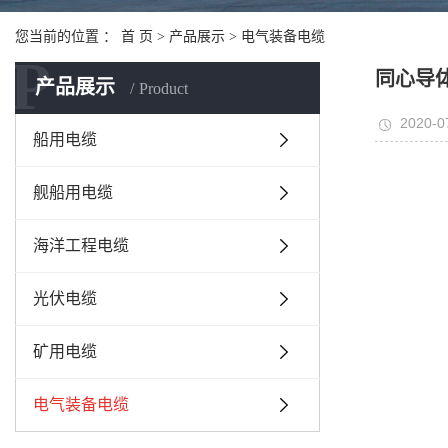
您当前的位置 ：
首 页
>
产品展示
>
电气装备电缆
P
同心导
产品展示
Product
2020-0
船用电缆
舰船用电缆
海洋工程电缆
光伏电缆
矿用电缆
电气装备电缆