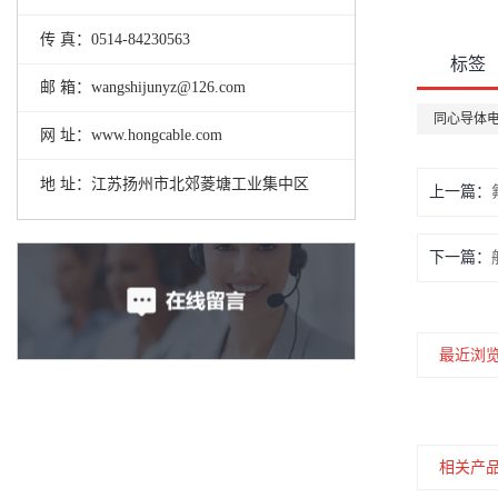
传 真：0514-84230563
标签
邮 箱：wangshijunyz@126.com
同心导体
网 址：www.hongcable.com
地 址：江苏扬州市北郊菱塘工业集中区
上一篇：
下一篇：
最近浏
相关产