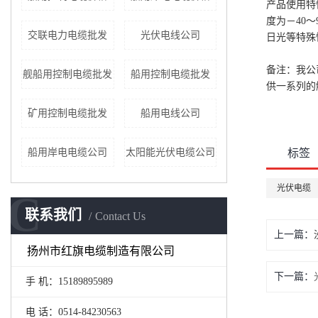
产品使用特
度为－40
交联电力电缆批发
光伏电线公司
日光等特殊
备注：我公
舰船用控制电缆批发
船用控制电缆批发
供一系列的
矿用控制电缆批发
船用电线公司
船用岸电电缆公司
太阳能光伏电缆公司
标签
光伏电缆
C
联系我们
Contact Us
上一篇：
扬州市红旗电缆制造有限公司
下一篇：
手 机：15189895989
电 话：0514-84230563