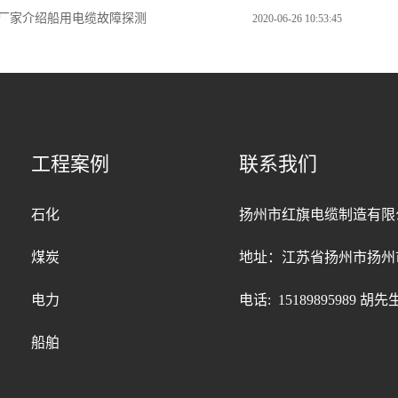
厂家介绍船用电缆故障探测
2020-06-26 10:53:45
工程案例
联系我们
石化
扬州市红旗电缆制造有限
煤炭
地址：江苏省扬州市扬州
电力
电话: 15189895989 胡先
船舶