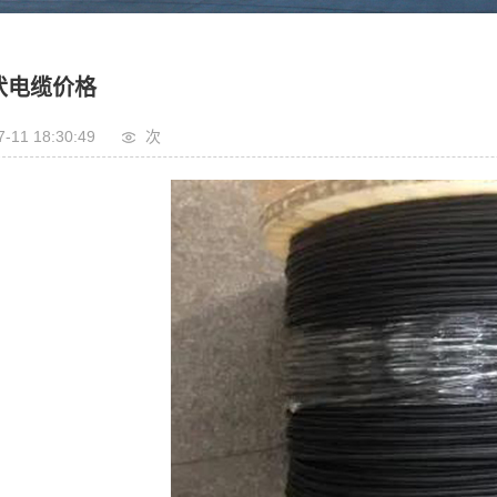
伏电缆价格
7-11 18:30:49
次