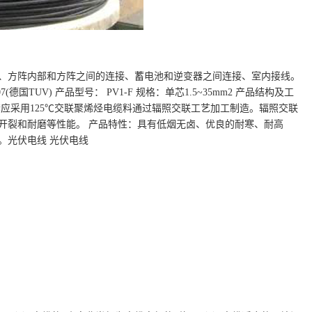
、方阵内部和方阵之间的连接、蓄电池和逆变器之间连接、室内接线。
2007(德国TUV) 产品型号： PV1-F 规格：单芯1.5~35mm2 产品结构及工
护套应采用125℃交联聚烯烃电缆料通过辐照交联工艺加工制造。辐照交联
开裂和耐磨等性能。 产品特性：具有低烟无卤、优良的耐寒、耐高
。光伏电线 光伏电线