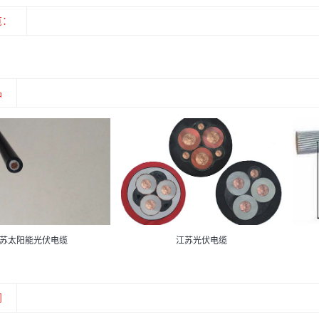
览：
品
苏太阳能光伏电缆
江苏光伏电缆
闻