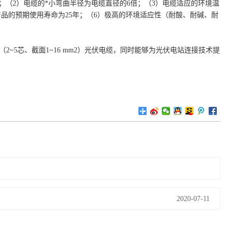
；（2）电缆的*小弯曲半径为电缆直径的6倍；（3）电缆适应的环境温
电缆产品的预期使用寿命为25年；（6）极高的环境适应性（耐酸、耐碱、耐
。
~5芯、截面1~16 mm2）光伏电缆，同时能够为光伏电站连接技术提
2020-07-11