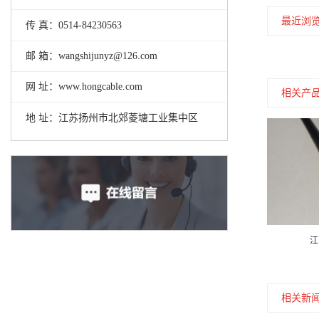
最近浏
传 真：0514-84230563
邮 箱：wangshijunyz@126.com
网 址：www.hongcable.com
相关产
地 址：江苏扬州市北郊菱塘工业集中区
江
相关新