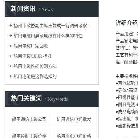
N
新闻资讯
News
详细介绍
扬州市政协副主席王静成一行调研考察红旗电缆集团
产品用途：
矿用电缆用屏蔽电缆有什么样的特性
产品额定电压等
船用电缆厂家回收
艺特征：导
工艺有利于
船用电缆CJPJR 标准
温、耐摩擦
船用电缆性能检测方法
主要技术性
船用电缆是这样选择的
●直流试验电压
K
●导体*高温
热门关键词
●阻燃性能:符
Keywords
●耐日光测试
●成品电缆耐
●烟密度：符合
船用通信电缆公司
矿用通信电缆批发
●卤酸释放量：I
船用控制电缆价格
船用岸电电缆价格