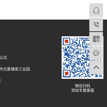
1
公司
市北菱塘南工业园
生
微信扫码
添加专属客服