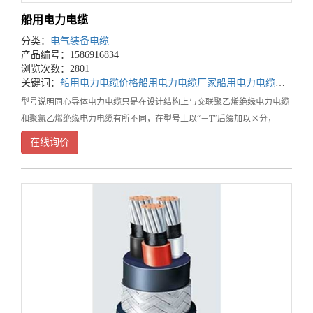
船用电力电缆
分类：
电气装备电缆
产品编号：1586916834
浏览次数：2801
关键词：
船用电力电缆价格
船用电力电缆厂家
船用电力电缆公司
型号说明同心导体电力电缆只是在设计结构上与交联聚乙烯绝缘电力电缆
和聚氯乙烯绝缘电力电缆有所不同，在型号上以“－T”后缀加以区分，
如：VV-T、YJV-T、YJLV22-T等等。使用特性项目性能额定电压
在线询价
Uo/U0.6/1kV长期允许工作温