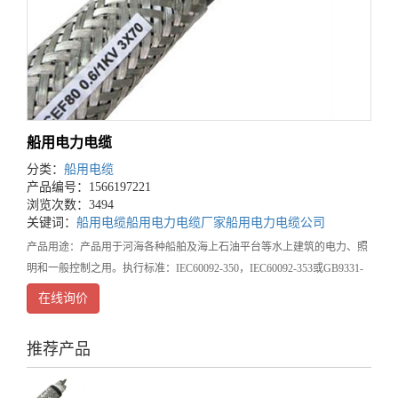
船用电力电缆
分类：
船用电缆
产品编号：1566197221
浏览次数：3494
关键词：
船用电缆
船用电力电缆厂家
船用电力电缆公司
产品用途：产品用于河海各种船舶及海上石油平台等水上建筑的电力、照
明和一般控制之用。执行标准：IEC60092-350，IEC60092-353或GB9331-
88型号规格、燃烧特性及额定电压
在线询价
推荐产品